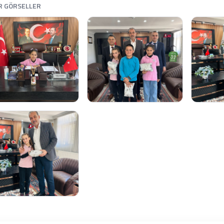
R GÖRSELLER