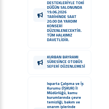
DESTEKLERİYLE TOKİ
DÜĞÜN SALONUNDA
19.06.2026
TARİHİNDE SAAT
20.00 DA YARDIM
KONSERİ
DÜZENLENECEKTİR.
TÜM HALKIMIZ
DAVETLİDİR.
KURBAN BAYRAMI
SÜRESİNCE OTOBÜS
SEFERİ DÜZENLEMESİ
Isparta Çalışma ve İş
Kurumu (İŞKUR) İl
Müdürlüğü, kamu
kurumlarında çevre
temizliği, bakım ve
onarım işlerinde