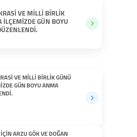
ASI VE MILLI BIRLIK
 İLÇEMIZDE GÜN BOYU
ÜZENLENDI.
ASI VE MILLI BIRLIK GÜNÜ
IZDE GÜN BOYU ANMA
NDI.
 İÇİN ARZU GÖK VE DOĞAN