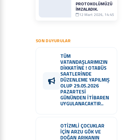
PROTOKOLÜMÜZÜ
İMZALADIK.
12 Mart 2026, 14:45
SON DUYURULAR
TÜM
VATANDAŞLARIMIZIN
DİKKATİNE ! OTABÜS
SAATLERİNDE
DÜZENLEME YAPILMIŞ
OLUP 29.05.2026
PAZARTESİ
GÜNÜNDEN İTİBAREN
UYGULANACAKTIR..
OTİZMLİ ÇOCUKLAR
İÇİN ARZU GÖK VE
DOĞAN ARIKANIN