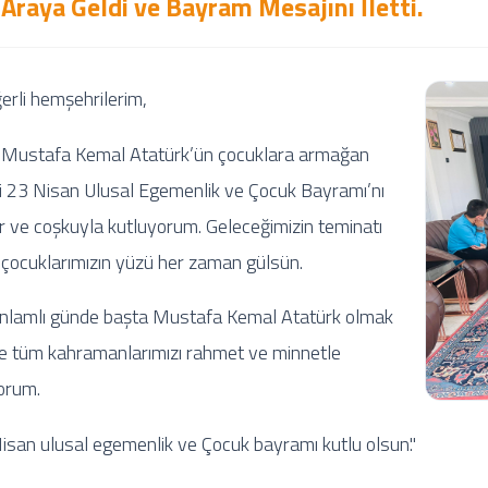
 Araya Geldi ve Bayram Mesajını İletti.
ğerli hemşehrilerim,
 Mustafa Kemal Atatürk’ün çocuklara armağan
ği 23 Nisan Ulusal Egemenlik ve Çocuk Bayramı’nı
r ve coşkuyla kutluyorum. Geleceğimizin teminatı
 çocuklarımızın yüzü her zaman gülsün.
nlamlı günde başta Mustafa Kemal Atatürk olmak
e tüm kahramanlarımızı rahmet ve minnetle
orum.
isan ulusal egemenlik ve Çocuk bayramı kutlu olsun.''